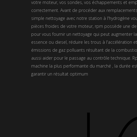
votre moteur, vos sondes, vos échappements et emp
correctement. Avant de procéder aux remplacements
simple nettoyage avec notre station à l'hydrogène v
pièces froides de votre moteur, rpm possède une d
pour vous fournir un nettoyage qui peut augmenter l
essence ou diesel, réduire les trous à l'accélération et
émissions de gaz polluants résultant de la combusti
aussi aider pour le passage au contrôle technique. 
machine la plus performante du marché , la durée e
garantir un résultat optimum