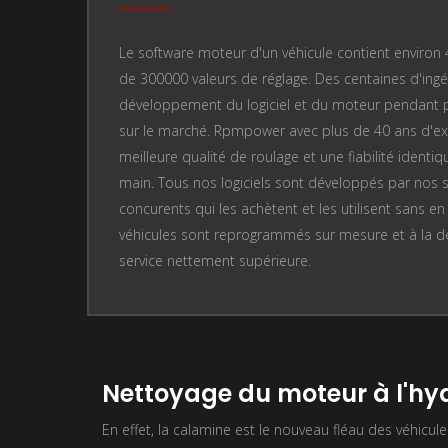
Le software moteur d'un véhicule contient enviro
de 300000 valeurs de réglage. Des centaines d'ingén
développement du logiciel et du moteur pendant plu
sur le marché. Rpmpower avec plus de 40 ans d'ex
meilleure qualité de roulage et une fiabilité identiq
main. Tous nos logiciels sont développés par nos s
concurents qui les achètent et les utilisent sans e
véhicules sont reprogrammés sur mesure et à la de
service nettement supérieure.
Nettoyage du moteur à l'h
En effet, la calamine est le nouveau fléau des véhicule