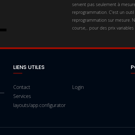
servent pas seulement à mesurer
reprogrammation. C'est un outil
reprogrammation sur mesure. No
course,.. pour des prix variables
LIENS UTILES
P
Contact
Login
Services
layouts/app.configurator