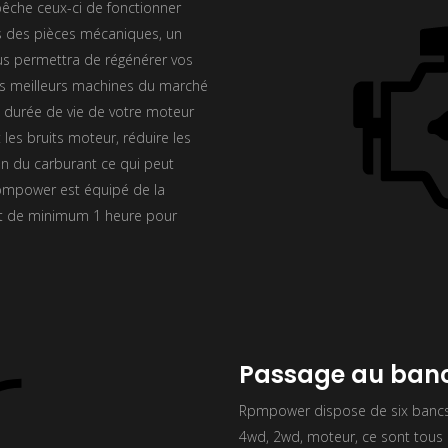
êche ceux-ci de fonctionner
 des pièces mécaniques, un
ous permettra de régénérer vos
es meilleurs machines du marché
a durée de vie de votre moteur
 les bruits moteur, réduire les
on du carburant ce qui peut
Rpmpower est équipé de la
st de minimum 1 heure pour
Passage au banc
Rpmpower dispose de six bancs 
4wd, 2wd, moteur, ce sont tous l