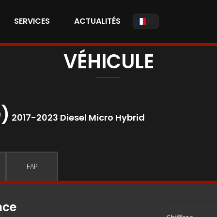
SERVICES
ACTUALITÉS
FR
VÉHICULE
D)
2017-2023 Diesel Micro Hybrid
FAP
nce