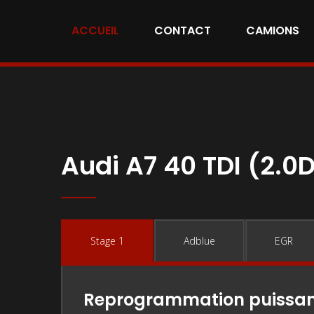
ACCUEIL
CONTACT
CAMIONS
Audi A7 40 TDI (2.0
Stage 1
Adblue
EGR
Reprogrammation puissa