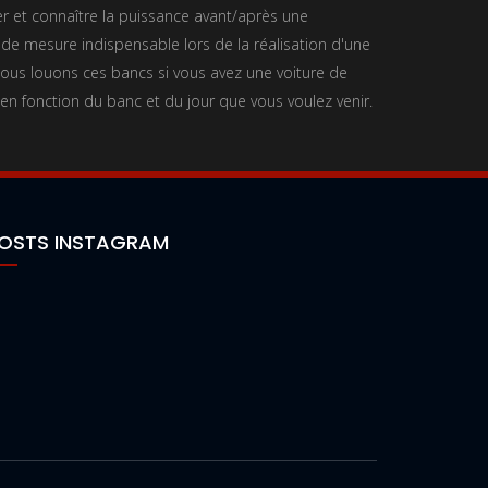
 et connaître la puissance avant/après une
 de mesure indispensable lors de la réalisation d'une
us louons ces bancs si vous avez une voiture de
 en fonction du banc et du jour que vous voulez venir.
OSTS INSTAGRAM