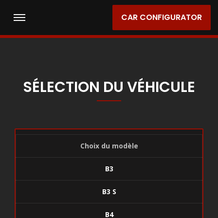
CAR CONFIGURATOR
SÉLECTION DU VÉHICULE
Choix du modèle
B3
B3 S
B4