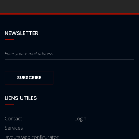
NEWSLETTER
SUBSCRIBE
LIENS UTILES
Contact
Login
Services
layouts/app.configurator