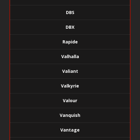
DBS
DBX
Rapide
Valhalla
Valiant
Valkyrie
Valour
Vanquish
Vantage