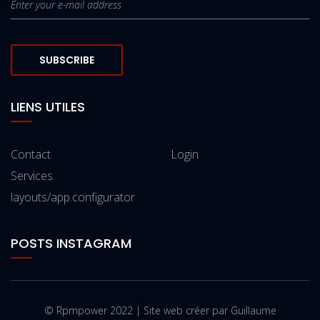
SUBSCRIBE
LIENS UTILES
Contact
Login
Services
layouts/app.configurator
POSTS INSTAGRAM
© Rpmpower 2022 | Site web créer par Guillaume