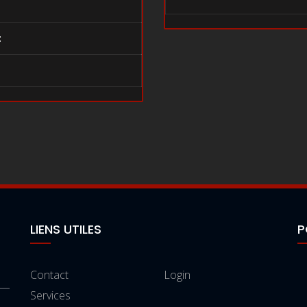
t
LIENS UTILES
P
Contact
Login
Services