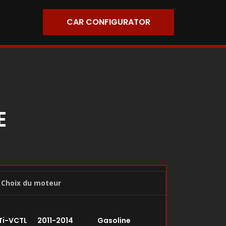
CAR CONFIGURATOR
E
Choix du moteur
6 Ti-VCTL 2011-2014 Gasoline