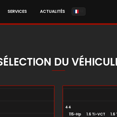
SERVICES
ACTUALITÉS
FR
SÉLECTION DU VÉHICUL
4 4
115-Hp 1.6 Ti-VCT 1.