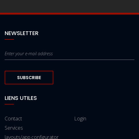
NEWSLETTER
SUBSCRIBE
LIENS UTILES
Contact
Login
Services
layouts/app.configurator