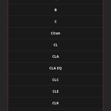
B
C
Citan
CL
CLA
CLA EQ
CLC
CLE
CLK