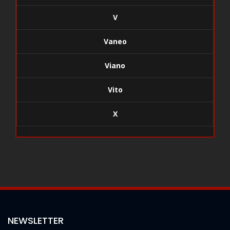
V
Vaneo
Viano
Vito
X
NEWSLETTER