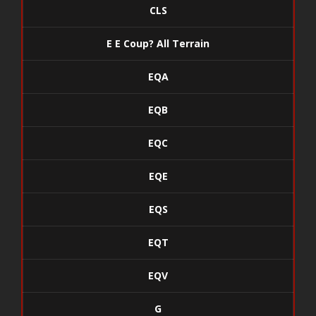
CLS
E E Coup? All Terrain
EQA
EQB
EQC
EQE
EQS
EQT
EQV
G