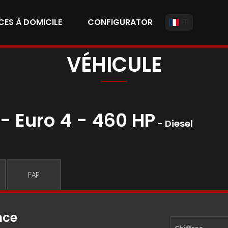
CES À DOMICILE
CONFIGURATOR
FR
VÉHICULE
- Euro 4 - 460 HP
- Diesel
FAP
nce