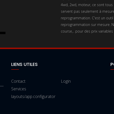
4wd, 2wd, moteur, ce sont tous l
servent pas seulement à mesurer
reprogrammation. C'est un outil
reprogrammation sur mesure. No
course,.. pour des prix variables
LIENS UTILES
P
Contact
Login
Services
layouts/app.configurator