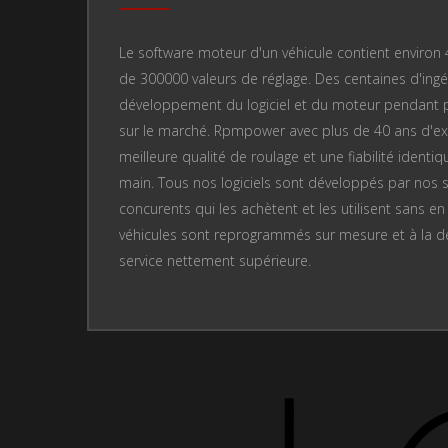
Le software moteur d'un véhicule contient enviro
de 300000 valeurs de réglage. Des centaines d'ingén
développement du logiciel et du moteur pendant plu
sur le marché. Rpmpower avec plus de 40 ans d'ex
meilleure qualité de roulage et une fiabilité identiq
main. Tous nos logiciels sont développés par nos s
concurents qui les achètent et les utilisent sans e
véhicules sont reprogrammés sur mesure et à la de
service nettement supérieure.