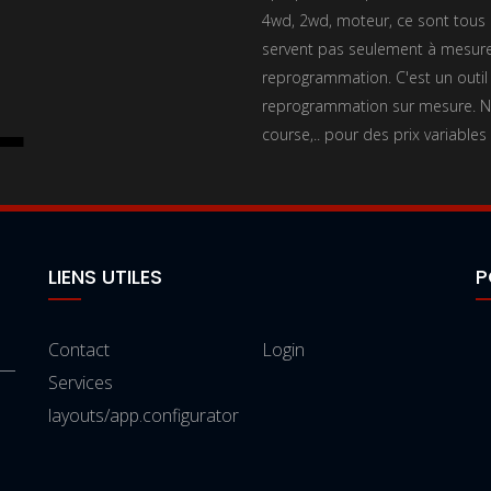
4wd, 2wd, moteur, ce sont tous l
servent pas seulement à mesurer
reprogrammation. C'est un outil
reprogrammation sur mesure. No
course,.. pour des prix variables
LIENS UTILES
P
Contact
Login
Services
layouts/app.configurator