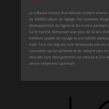
Le software moteur d'un véhicule contient enviro
de 300000 valeurs de réglage. Des centaines d'ingén
développement du logiciel et du moteur pendant plu
sur le marché. Rpmpower avec plus de 40 ans d'ex
meilleure qualité de roulage et une fiabilité identiq
main. Tous nos logiciels sont développés par nos s
concurents qui les achètent et les utilisent sans e
véhicules sont reprogrammés sur mesure et à la de
service nettement supérieure.