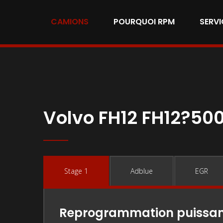
CAMIONS
POURQUOI RPM
SERVI
Volvo FH12 FH12?500
Stage 1
Adblue
EGR
Reprogrammation puissa