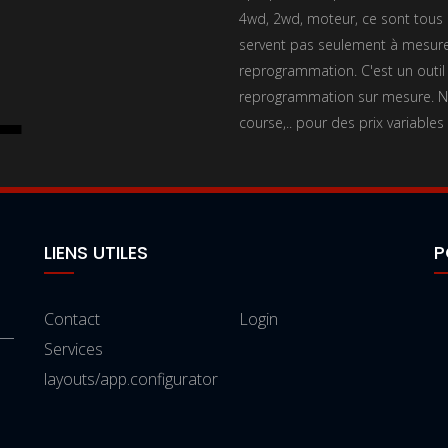
4wd, 2wd, moteur, ce sont tous l
servent pas seulement à mesurer
reprogrammation. C'est un outil
reprogrammation sur mesure. No
course,.. pour des prix variables
LIENS UTILES
P
Contact
Login
Services
layouts/app.configurator