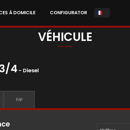
CES À DOMICILE
CONFIGURATOR
FR
VÉHICULE
E3/4
- Diesel
FAP
nce