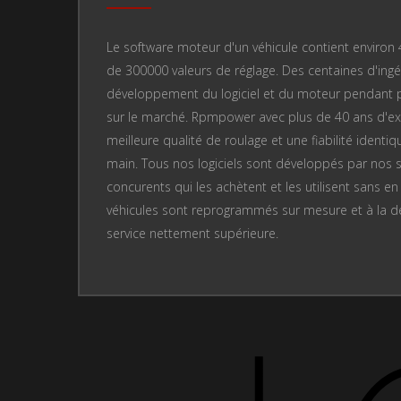
Le software moteur d'un véhicule contient enviro
de 300000 valeurs de réglage. Des centaines d'ingén
développement du logiciel et du moteur pendant plu
sur le marché. Rpmpower avec plus de 40 ans d'ex
meilleure qualité de roulage et une fiabilité identiq
main. Tous nos logiciels sont développés par nos s
concurents qui les achètent et les utilisent sans e
véhicules sont reprogrammés sur mesure et à la de
service nettement supérieure.