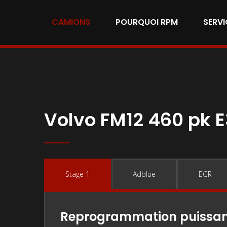
CAMIONS
POURQUOI RPM
SERVI
Volvo FM12 460 pk 
Stage 1
Adblue
EGR
Reprogrammation puissa