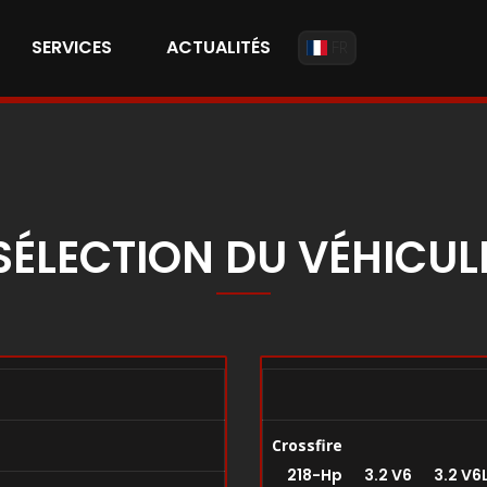
SERVICES
ACTUALITÉS
FR
SÉLECTION DU VÉHICUL
Crossfire
218-Hp 3.2 V6 3.2 