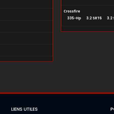
Crossfire
335-Hp 3.2 SRT6 3.2
LIENS UTILES
P