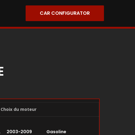
CAR CONFIGURATOR
E
Choix du moteur
V6L 2003-2009 Gasoline