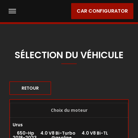
CAR CONFIGURATOR
SÉLECTION DU VÉHICULE
RETOUR
Choix du moteur
Urus
650-Hp 4.0 V8 Bi-Turbo 4.0 V8 Bi-TL
2018-2023 Gasoline