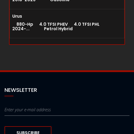
Urus
880-Hp 4.0 TFSI PHEV 4.0 TFSI PHL
2024-... Petrol Hybrid
NEWSLETTER
SUBSCRIBE