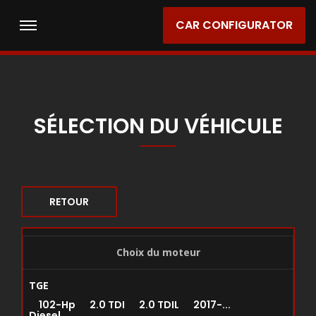
CAR CONFIGURATOR
SÉLECTION DU VÉHICULE
RETOUR
Choix du moteur
TGE
102-Hp 2.0 TDI 2.0 TDIL 2017-...
Diesel