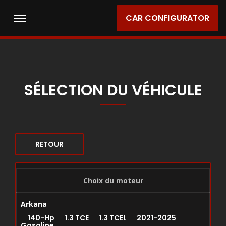
CAR CONFIGURATOR
SÉLECTION DU VÉHICULE
RETOUR
Choix du moteur
Arkana
140-Hp 1.3 TCE 1.3 TCEL 2021-2025
Gasoline