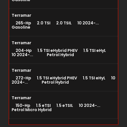
Terramar
265-Hp 2.0 TSI 2.0 TSIL 10 2024-...
Gasoline
Terramar
204-Hp 1.5 TSI eHybrid PHEV 1.5 TSI eHyL
10 2024-... Petrol Hybrid
Terramar
272-Hp 1.5 TSI eHybrid PHEV 1.5 TSI eHyL 10
2024-... Petrol Hybrid
Terramar
150-Hp 1.5 eTSI 1.5 eTSIL 10 2024-...
Petrol Micro Hybrid