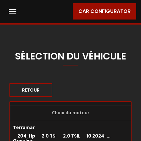
CAR CONFIGURATOR
SÉLECTION DU VÉHICULE
RETOUR
Choix du moteur
Terramar
204-Hp 2.0 TSI 2.0 TSIL 10 2024-...
Gasoline