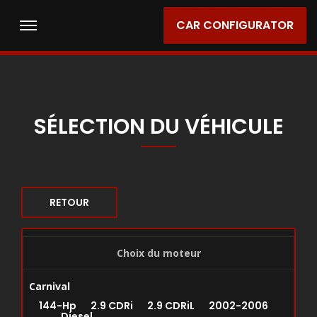
CAR CONFIGURATOR
SÉLECTION DU VÉHICULE
RETOUR
Choix du moteur
Carnival
144-Hp 2.9 CDRi 2.9 CDRiL 2002-2006
Diesel