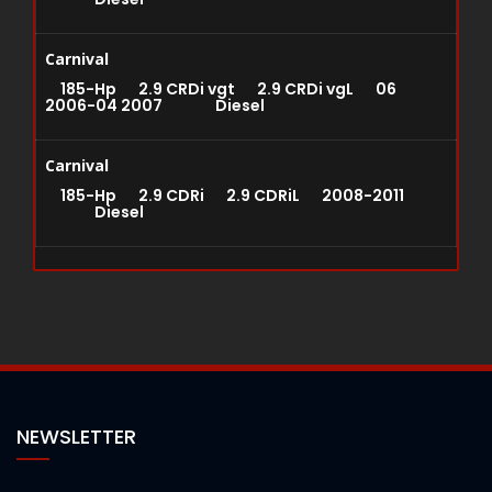
Carnival
185-Hp 2.9 CRDi vgt 2.9 CRDi vgL 06
2006-04 2007 Diesel
Carnival
185-Hp 2.9 CDRi 2.9 CDRiL 2008-2011
Diesel
NEWSLETTER