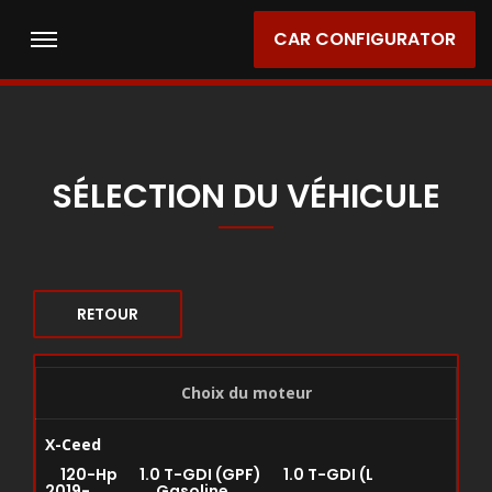
CAR CONFIGURATOR
SÉLECTION DU VÉHICULE
RETOUR
Choix du moteur
X-Ceed
120-Hp 1.0 T-GDI (GPF) 1.0 T-GDI (L
2019-... Gasoline