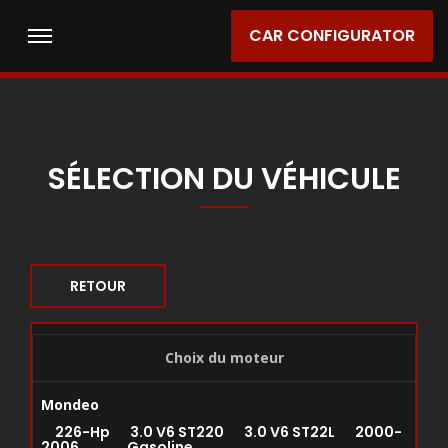
CAR CONFIGURATOR
SÉLECTION DU VÉHICULE
RETOUR
Choix du moteur
Mondeo
226-Hp 3.0 V6 ST220 3.0 V6 ST22L 2000-
2006 Gasoline