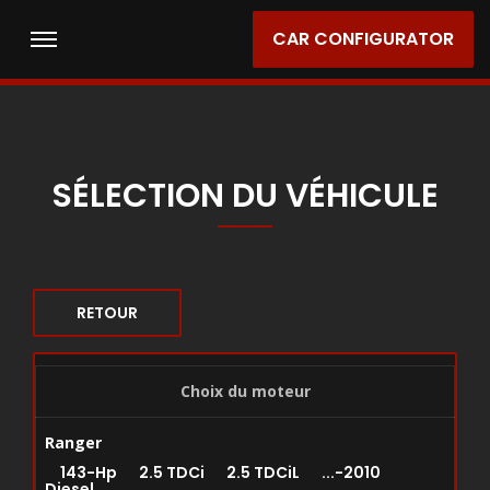
CAR CONFIGURATOR
SÉLECTION DU VÉHICULE
RETOUR
Choix du moteur
Ranger
143-Hp 2.5 TDCi 2.5 TDCiL ...-2010
Diesel