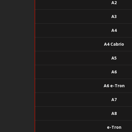
A2
A3
A4
A4 Cabrio
A5
A6
A6 e-Tron
A7
A8
e-Tron