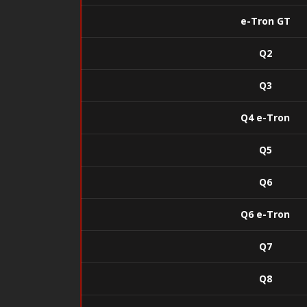
e-Tron GT
Q2
Q3
Q4 e-Tron
Q5
Q6
Q6 e-Tron
Q7
Q8