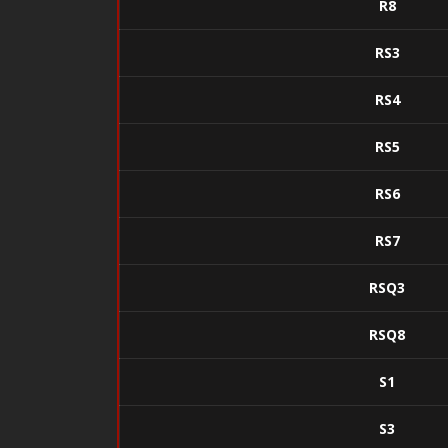
R8
RS3
RS4
RS5
RS6
RS7
RSQ3
RSQ8
S1
S3