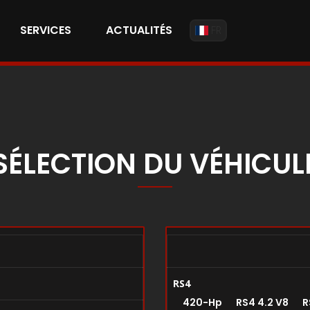
SERVICES
ACTUALITÉS
FR
SÉLECTION DU VÉHICUL
RS4
420-Hp RS4 4.2 V8 R