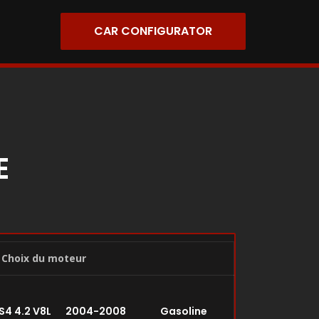
CAR CONFIGURATOR
E
Choix du moteur
S4 4.2 V8L 2004-2008 Gasoline