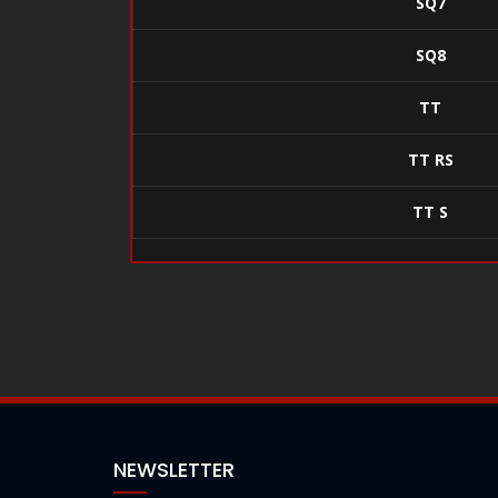
SQ7
SQ8
TT
TT RS
TT S
NEWSLETTER