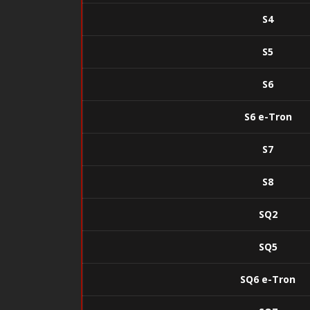
S4
S5
S6
S6 e-Tron
S7
S8
SQ2
SQ5
SQ6 e-Tron