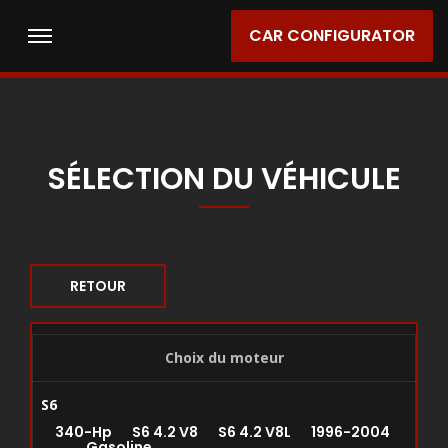
CAR CONFIGURATOR
SÉLECTION DU VÉHICULE
RETOUR
Choix du moteur
S6
340-Hp S6 4.2 V8 S6 4.2 V8L 1996-2004
Gasoline