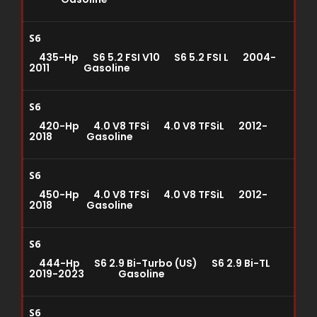
S6
435-Hp S6 5.2 FSI V10 S6 5.2 FSI L 2004-
2011 Gasoline
S6
420-Hp 4.0 V8 TFSi 4.0 V8 TFSiL 2012-
2018 Gasoline
S6
450-Hp 4.0 V8 TFSi 4.0 V8 TFSiL 2012-
2018 Gasoline
S6
444-Hp S6 2.9 Bi-Turbo (US) S6 2.9 Bi-TL
2019-2023 Gasoline
S6